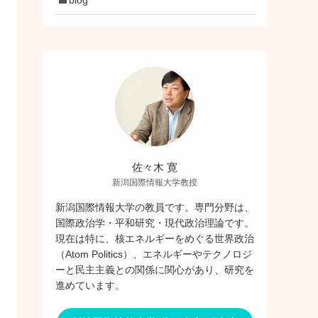
佐々木 寛
新潟国際情報大学教授
新潟国際情報大学の教員です。専門分野は、
国際政治学・平和研究・現代政治理論です。
現在は特に、核エネルギーをめぐる世界政治
（Atom Politics）、エネルギーやテクノロジ
ーと民主主義との関係に関心があり、研究を
進めています。