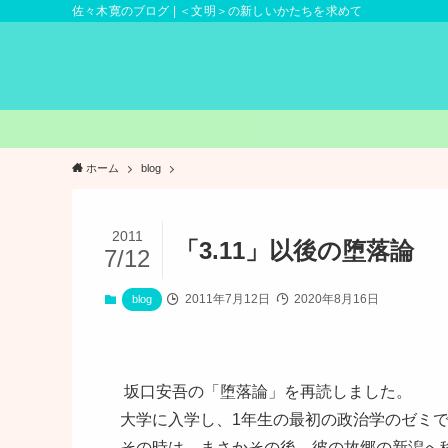
佐々木寛のブログ | ＜文明＞の新しいかたちを求めて
ホーム
blog
2011
「3.11」以後の堕落論
7/12
2011年7月12日
2020年8月16日
blog
坂口安吾の「堕落論」を再読しました。
大学に入学し、1年生の最初の政治学のゼミ
その時は、まさかその後、彼の故郷の新潟へ