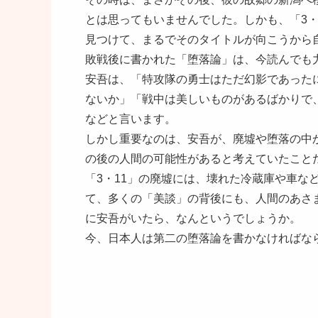
とは思ってもいませんでした。しかも、「3・
見つけて、まるでそのタイトルが向こうから
敗戦後に書かれた「堕落論」は、今読んでも
安吾は、「特攻隊の勇士はただ幻影であった
ないか」「戦中は美しいものがあるばかりで
などと言います。
しかし重要なのは、安吾が、廃墟や堕落の中
の後の人間の可能性があると考えていたこと
「3・11」の廃墟には、壊れた冷蔵庫や車な
て、多くの「美談」の背後にも、人間のあさ
に安吾がいたら、なんというでしょうか。
今、日本人は第二の堕落論を書かなければな