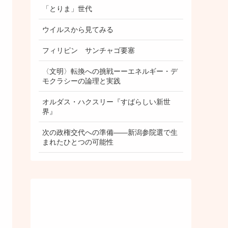
「とりま」世代
ウイルスから見てみる
フィリピン サンチャゴ要塞
〈文明〉転換への挑戦ーーエネルギー・デ
モクラシーの論理と実践
オルダス・ハクスリー『すばらしい新世
界』
次の政権交代への準備――新潟参院選で生
まれたひとつの可能性