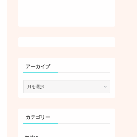
アーカイブ
ア
ー
カ
イ
ブ
カテゴリー
blog