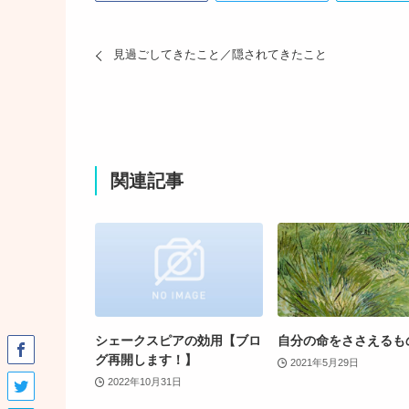
見過ごしてきたこと／隠されてきたこと
関連記事
シェークスピアの効用【ブロ
自分の命をささえるも
グ再開します！】
2021年5月29日
2022年10月31日