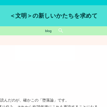
＜文明＞の新しいかたちを求めて
blog
で読んだのが、確かこの「堕落論」です。
移り住み、それから約25年後にこれを再読することになる