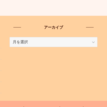
アーカイブ
ア
ー
カ
イ
ブ