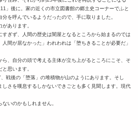
11」後に。家の近くの市立図書館の郷土史コーナーでふと
自分を呼んでいるようだったので、手に取りました。
力があります。
にすぎず、人間の歴史は闇屋となるところから始まるのでは
、人間が居なかった」われわれは「堕ちきることが必要だ」
から、自分の頭で考える主体が立ち上がるところにこそ、そ
だと思います。
ど、戦後の「堕落」の堆積物が山のようにあります。そし
ましさを嘆息するしかないできごとも多く見聞します。現代
らないのかもしれません。