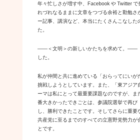
年々忙しさが増す中、Facebook や Twi
れづれなるままに文章をつづる余裕と勤勉さ
ー記事、講演など、本当にたくさんこなした
た。
――＜文明＞の新しいかたちを求めて。――
した。
私が仲間と共に進めている「おらってにいが
挑戦しようとしています。また、「東アジア
ーマは私にとって最重要課題なのですが、ま
番大きかったできごとは、参議院選挙で再び
し、勝利できたことです。そしてさらに重要
共産党に至るまでのすべての立憲野党勢力が
とです。