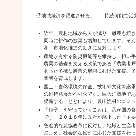
②地域経済を躍進させる。――持続可能で活
近年、農村地域から人が減り、離農も続き
同時に耕作の放棄も増加しています。そん
和・市場化推進の動きに反対します。
農地が有する防災機能等を維持し、担い手
農業の基礎を支える政策である「農業者戸
あった多様な農業の展開にむけた支援、多
業者を育成します。
国土・自然環境の保全、技術や文化を継承
の維持発展が不可欠です。巨大消費地であ
促進することとにより、農山漁村のコミュ
「種子」を守っていくことは、我が国の食
です。２０１８年に政府が廃止した「主要
急進的な農協改革に反対し、地域と生産者
踏まえ、社会的な役割に応じた支援を行っ