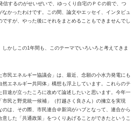
tter で発信するのがせいぜいで、ゆっくり自宅のＰＣの前で、つ
がなかったわけです。この間、論文やエッセイ、インタビュ
のですが、やった後にそれをまとめることもできませんでし
 しかしこの1年間も、このテーマでいろいろと考えてきま
た市民エネルギー協議会」は、最近、念願の小水力発電にも
自然エネルギー共同体」構想も浮上しています。これらのテ
た目途が立ったころに改めて論述したいと思います。今年一
「市民と野党統一候補」（打越さく良さん）の擁立を実現
なのは、その際、市民連合＠新潟がハブとなって、連合から
合意した「共通政策」をつくりあげることができたというこ