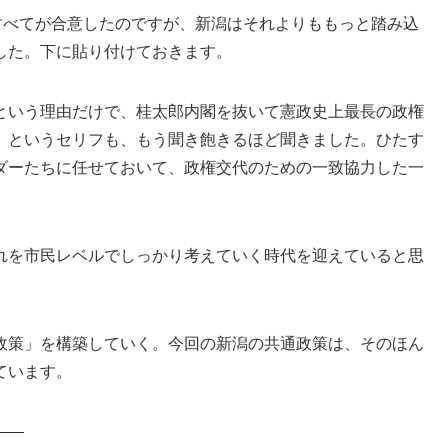
すべてが合意したのですが、新潟はそれよりももっと踏み込
した。下に貼り付けておきます。
という理由だけで、桂太郎内閣を抜いて憲政史上最長の政権
」というセリフも、もう聞き飽きるほど聞きました。ひたす
ダーたちに任せておいて、政権交代のための一致協力した一
れを市民レベルでしっかり考えていく時代を迎えていると思
政策」を構築していく。今回の新潟の共通政策は、そのほん
ています。
——