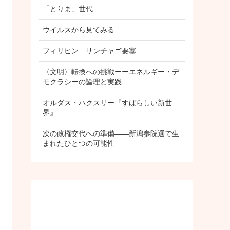
「とりま」世代
ウイルスから見てみる
フィリピン サンチャゴ要塞
〈文明〉転換への挑戦ーーエネルギー・デ
モクラシーの論理と実践
オルダス・ハクスリー『すばらしい新世
界』
次の政権交代への準備――新潟参院選で生
まれたひとつの可能性