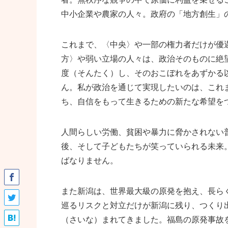
中小企業や農家の人々。政府の「地方創生」
これまで、〈中央〉や一部の権力者だけが優
方〉や弱い立場の人々は、政治そのものに絶
度（そんたく）し、そのおこぼれをあずかる
ん。私が政治を通じて実現したいのは、これ
ち、自信をもって生きるための新たな希望を
人間らしい労働、貧困や暴力に脅かされない
後、そして子どもたちが笑っていられる未来
ばなりません。
また新潟は、世界最大級の原発を抱え、長ら
巡るリスクと対立だけが新潟に残り、つくり
（さいな）まれてきました。福島の原発事故