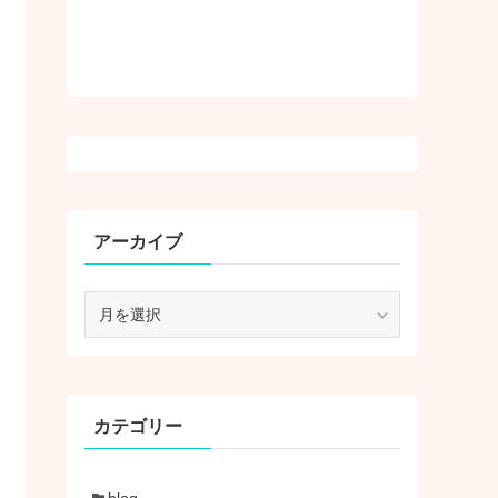
アーカイブ
ア
ー
カ
イ
ブ
カテゴリー
blog