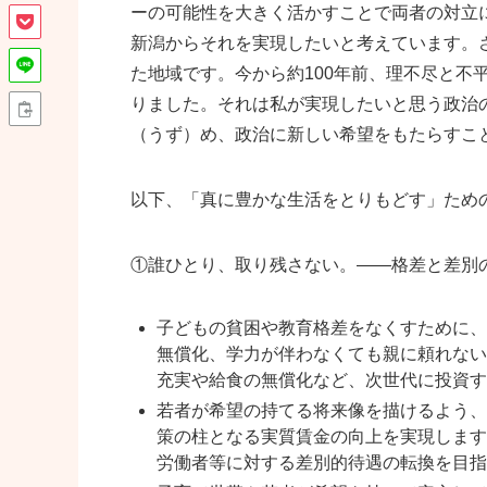
ーの可能性を大きく活かすことで両者の対立
新潟からそれを実現したいと考えています。さ
た地域です。今から約100年前、理不尽と不
りました。それは私が実現したいと思う政治
（うず）め、政治に新しい希望をもたらすこ
以下、「真に豊かな生活をとりもどす」ため
①誰ひとり、取り残さない。――格差と差別
子どもの貧困や教育格差をなくすために、
無償化、学力が伴わなくても親に頼れない
充実や給食の無償化など、次世代に投資す
若者が希望の持てる将来像を描けるよう、
策の柱となる実質賃金の向上を実現します
労働者等に対する差別的待遇の転換を目指