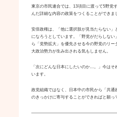
東京の市民連合では、13項目に渡って5野党
んだ詳細な内容の政策をつくることができま
安倍政権は、「他に選択肢が見当たらない」
になろうとしています。「野党がだらしない
ら「党勢拡大」を優先させる今の野党のリー
大政治勢力が生み出される気もしません。
「次にどんな日本にしたいのか…。」今はそ
います。
政党組織ではなく、日本中の市民から「共通
のきっかけに寄与することができればと願っ
————————————————————