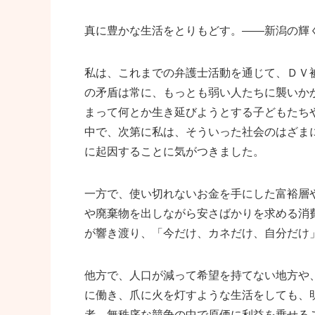
真に豊かな生活をとりもどす。――新潟の輝
私は、これまでの弁護士活動を通じて、ＤＶ
の矛盾は常に、もっとも弱い人たちに襲いか
まって何とか生き延びようとする子どもたち
中で、次第に私は、そういった社会のはざま
に起因することに気がつきました。
一方で、使い切れないお金を手にした富裕層
や廃棄物を出しながら安さばかりを求める消
が響き渡り、「今だけ、カネだけ、自分だけ
他方で、人口が減って希望を持てない地方や
に働き、爪に火を灯すような生活をしても、
者。無秩序な競争の中で原価に利益を乗せる