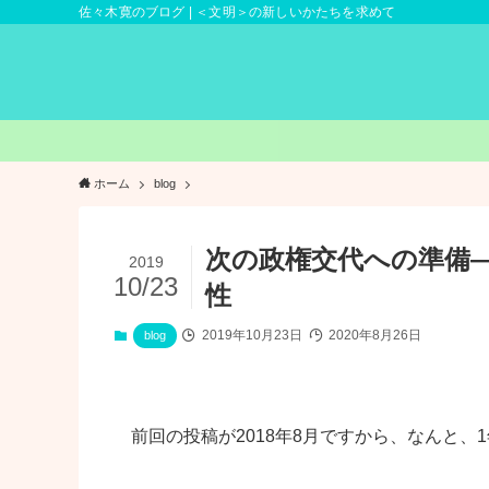
佐々木寛のブログ | ＜文明＞の新しいかたちを求めて
ホーム
blog
次の政権交代への準備
2019
10/23
性
2019年10月23日
2020年8月26日
blog
前回の投稿が2018年8月ですから、なんと