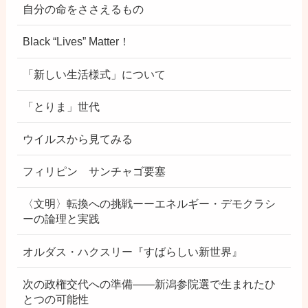
自分の命をささえるもの
Black “Lives” Matter！
「新しい生活様式」について
「とりま」世代
ウイルスから見てみる
フィリピン サンチャゴ要塞
〈文明〉転換への挑戦ーーエネルギー・デモクラシ
ーの論理と実践
オルダス・ハクスリー『すばらしい新世界』
次の政権交代への準備――新潟参院選で生まれたひ
とつの可能性