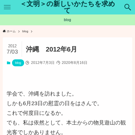
＜文明＞の新しいかたちを求め
て
blog
ホーム
blog
2012
沖縄 2012年6月
7/03
2012年7月3日
2020年8月16日
blog
学会で、沖縄を訪れました。
しかも6月23日の慰霊の日をはさんで。
これで何度目になるか。
でも、私は依然として、本土からの物見遊山の観
光客でしかありません。