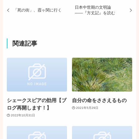
日本中世期の文明論
「死の街」、霞ヶ関に行く
――『方丈記』を読む
関連記事
シェークスピアの効用【ブ
自分の命をささえるもの
ログ再開します！】
2021年5月29日
2022年10月31日