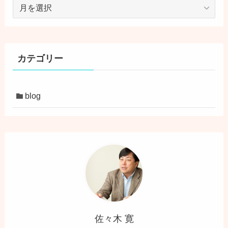
ア
ー
カ
イ
ブ
カテゴリー
blog
佐々木 寛