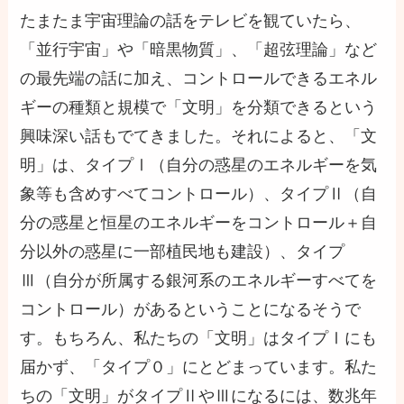
たまたま宇宙理論の話をテレビを観ていたら、
「並行宇宙」や「暗黒物質」、「超弦理論」など
の最先端の話に加え、コントロールできるエネル
ギーの種類と規模で「文明」を分類できるという
興味深い話もでてきました。それによると、「文
明」は、タイプⅠ（自分の惑星のエネルギーを気
象等も含めすべてコントロール）、タイプⅡ（自
分の惑星と恒星のエネルギーをコントロール＋自
分以外の惑星に一部植民地も建設）、タイプ
Ⅲ（自分が所属する銀河系のエネルギーすべてを
コントロール）があるということになるそうで
す。もちろん、私たちの「文明」はタイプⅠにも
届かず、「タイプ０」にとどまっています。私た
ちの「文明」がタイプⅡやⅢになるには、数兆年