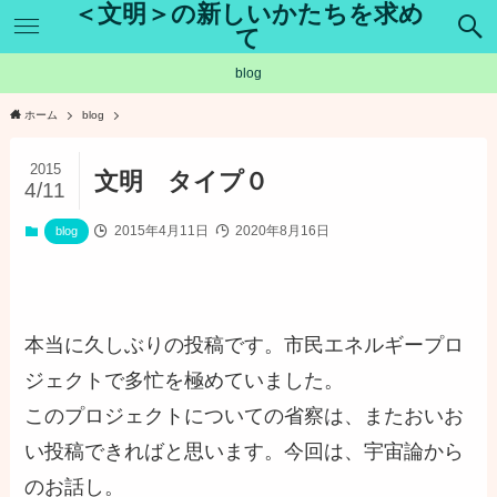
＜文明＞の新しいかたちを求め
て
blog
ホーム
blog
2015
文明 タイプ０
4/11
2015年4月11日
2020年8月16日
blog
本当に久しぶりの投稿です。市民エネルギープロ
ジェクトで多忙を極めていました。
このプロジェクトについての省察は、またおいお
い投稿できればと思います。今回は、宇宙論から
のお話し。