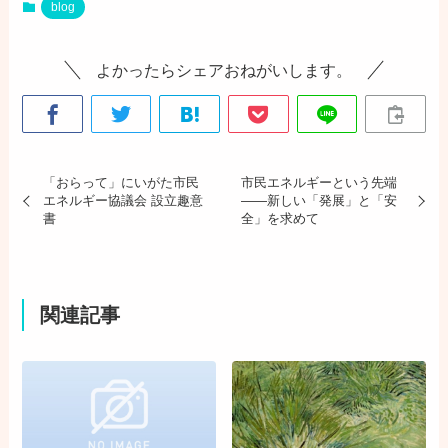
blog
よかったらシェアおねがいします。
「おらって」にいがた市民
市民エネルギーという先端
エネルギー協議会 設立趣意
――新しい「発展」と「安
書
全」を求めて
関連記事