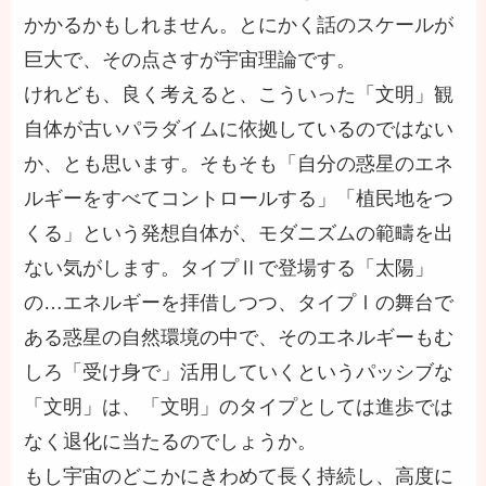
かかるかもしれません。とにかく話のスケールが
巨大で、その点さすが宇宙理論です。
けれども、良く考えると、こういった「文明」観
自体が古いパラダイムに依拠しているのではない
か、とも思います。そもそも「自分の惑星のエネ
ルギーをすべてコントロールする」「植民地をつ
くる」という発想自体が、モダニズムの範疇を出
ない気がします。タイプⅡで登場する「太陽」
の
…
エネルギーを拝借しつつ、タイプⅠの舞台で
ある惑星の自然環境の中で、そのエネルギーもむ
しろ「受け身で」活用していくというパッシブな
「文明」は、「文明」のタイプとしては進歩では
なく退化に当たるのでしょうか。
もし宇宙のどこかにきわめて長く持続し、高度に