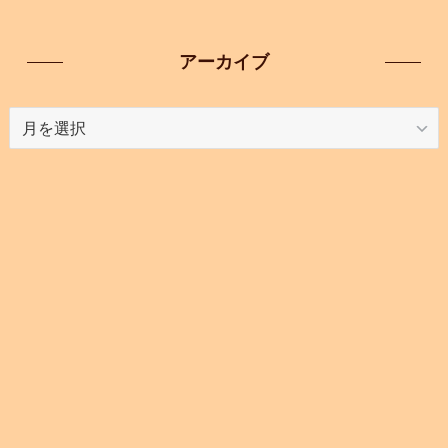
アーカイブ
ア
ー
カ
イ
ブ