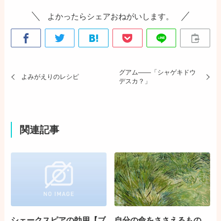
よかったらシェアおねがいします。
グアム――「シャゲキドウ
よみがえりのレシピ
デスカ？」
関連記事
シェークスピアの効用【ブ
自分の命をささえるもの