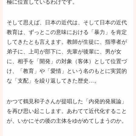
極に位置しているわけです。
そして思えば、日本の近代は、そして日本の近代
教育は、ずっとこの意味における「暴力」を肯定
してきたとも言えます。教師が生徒に、指導者が
弟子に、上司が部下に、先輩が後輩に、男が女
に、相手を「開発」の対象（客体）として位置づ
け、「教育」や「愛情」という名のもとに実質的
な「支配」を繰り返してきた歴史…。
かつて鶴見和子さんが提唱した「内発的発展論」
を再び思い起こします。あわてて近代化すること
が、いかにその後の主体をゆがめてしまうのか。