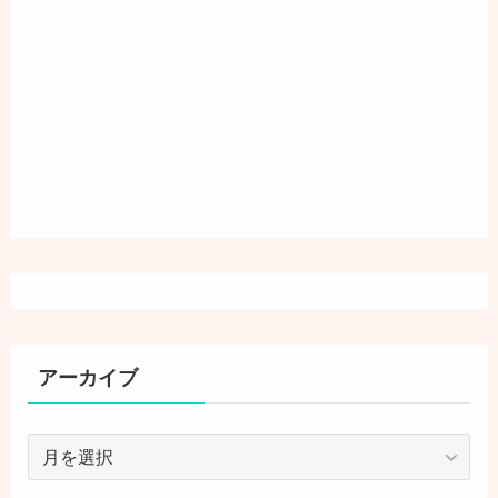
アーカイブ
ア
ー