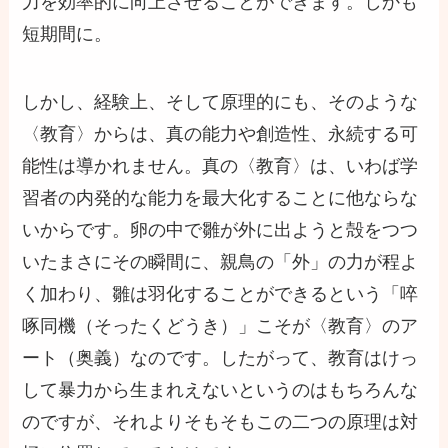
力を効率的に向上させることができます。しかも
短期間に。
しかし、経験上、そして原理的にも、そのような
〈教育〉からは、真の能力や創造性、永続する可
能性は導かれません。真の〈教育〉は、いわば学
習者の内発的な能力を最大化することに他ならな
いからです。卵の中で雛が外に出ようと殻をつつ
いたまさにその瞬間に、親鳥の「外」の力が程よ
く加わり、雛は羽化することができるという「啐
啄同機（そったくどうき）」こそが〈教育〉のア
ート（奥義）なのです。したがって、教育はけっ
して暴力から生まれえないというのはもちろんな
のですが、それよりそもそもこの二つの原理は対