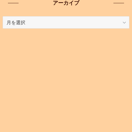
アーカイブ
ア
ー
カ
イ
ブ