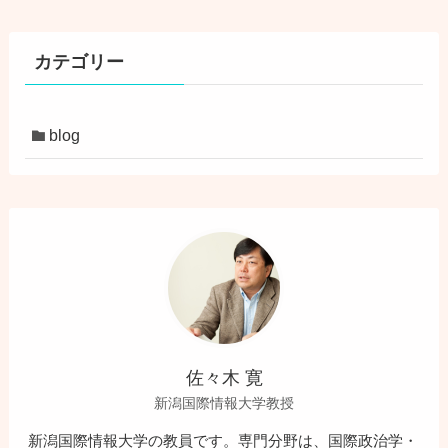
カ
イ
ブ
カテゴリー
blog
佐々木 寛
新潟国際情報大学教授
新潟国際情報大学の教員です。専門分野は、国際政治学・