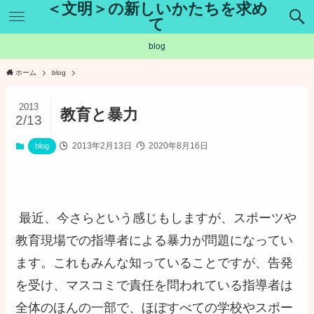
＜文明＞の新しいかたちを求め
て
blog
ホーム
blog
2013
教育と暴力
2/13
2013年2月13日
2020年8月16日
blog
最近、今さらという感じもしますが、スポーツや
教育現場での指導者による暴力が問題になってい
ます。これもみんな知っていることですが、告発
を受け、マスコミで責任を問われている指導者は
全体のほんの一部で、ほぼすべての学校やスポー