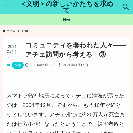
＜文明＞の新しいかたちを求め
て
blog
ホーム
blog
コミュニティを奪われた人々――
2014
5/11
アチェ訪問から考える ③
2014年5月11日
2020年8月16日
blog
スマトラ島沖地震によってアチェに津波が襲った
のは、2004年12月。ですから、もう10年が経と
うとしています。アチェ州では約20万人が死亡ま
たは行方不明になったということで、被害者数と