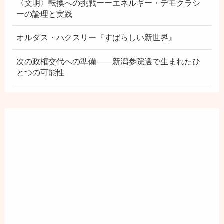
〈文明〉転換への挑戦ーーエネルギー・デモクラシ
ーの論理と実践
オルダス・ハクスリー『すばらしい新世界』
次の政権交代への準備――新潟参院選で生まれたひ
とつの可能性