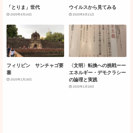
「とりま」世代
ウイルスから見てみる
2020年4月14日
2020年4月11日
フィリピン サンチャゴ要
〈文明〉転換への挑戦ーー
塞
エネルギー・デモクラシー
の論理と実践
2020年1月19日
2020年1月19日