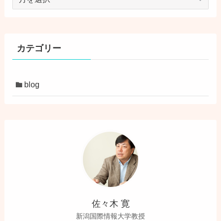
ー
カ
イ
ブ
カテゴリー
blog
佐々木 寛
新潟国際情報大学教授