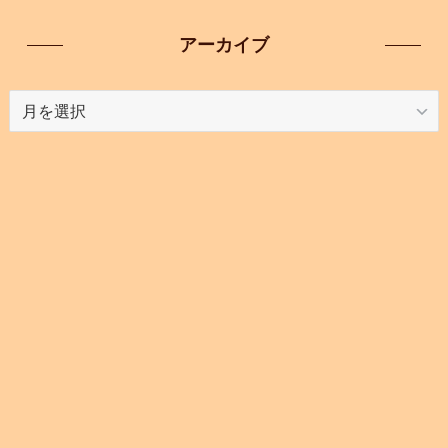
アーカイブ
ア
ー
カ
イ
ブ