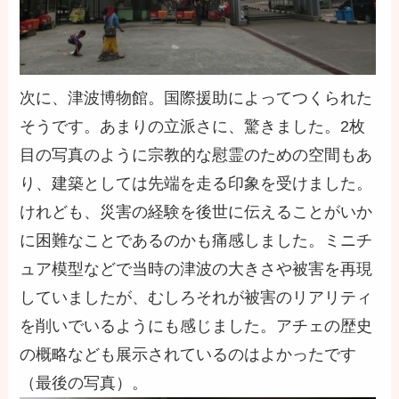
次に、津波博物館。国際援助によってつくられた
そうです。あまりの立派さに、驚きました。2枚
目の写真のように宗教的な慰霊のための空間もあ
り、建築としては先端を走る印象を受けました。
けれども、災害の経験を後世に伝えることがいか
に困難なことであるのかも痛感しました。ミニチ
ュア模型などで当時の津波の大きさや被害を再現
していましたが、むしろそれが被害のリアリティ
を削いでいるようにも感じました。アチェの歴史
の概略なども展示されているのはよかったです
（最後の写真）。