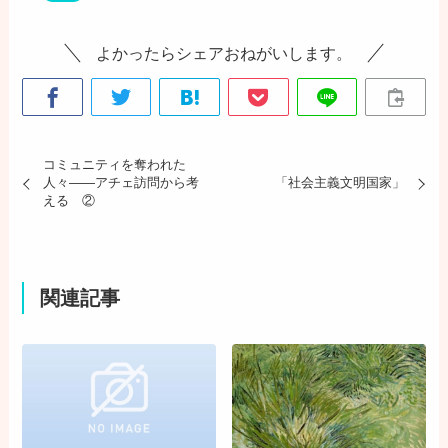
よかったらシェアおねがいします。
コミュニティを奪われた
人々――アチェ訪問から考
「社会主義文明国家」
える ②
関連記事