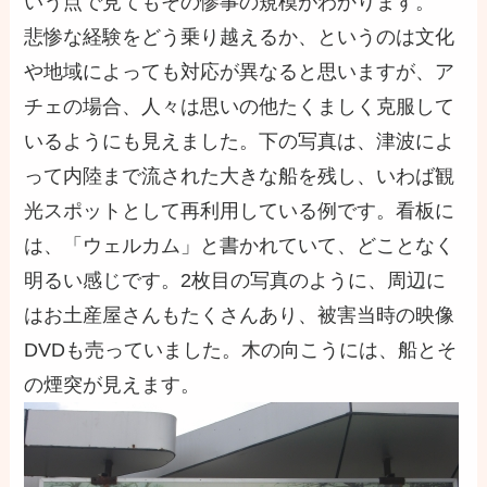
いう点で見てもその惨事の規模がわかります。
悲惨な経験をどう乗り越えるか、というのは文化
や地域によっても対応が異なると思いますが、ア
チェの場合、人々は思いの他たくましく克服して
いるようにも見えました。下の写真は、津波によ
って内陸まで流された大きな船を残し、いわば観
光スポットとして再利用している例です。看板に
は、「ウェルカム」と書かれていて、どことなく
明るい感じです。2枚目の写真のように、周辺に
はお土産屋さんもたくさんあり、被害当時の映像
DVDも売っていました。木の向こうには、船とそ
の煙突が見えます。