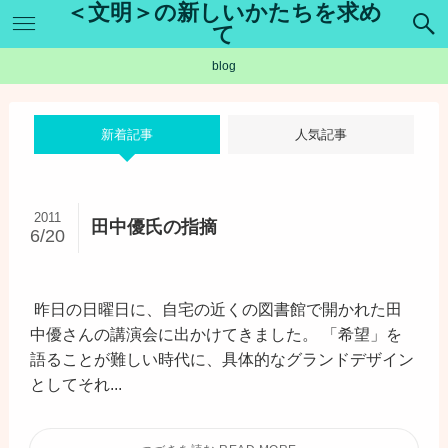
＜文明＞の新しいかたちを求め
て
blog
新着記事
人気記事
2011
田中優氏の指摘
6/20
昨日の日曜日に、自宅の近くの図書館で開かれた田
中優さんの講演会に出かけてきました。 「希望」を
語ることが難しい時代に、具体的なグランドデザイン
としてそれ...