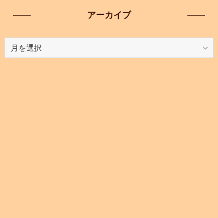
アーカイブ
ア
ー
カ
イ
ブ