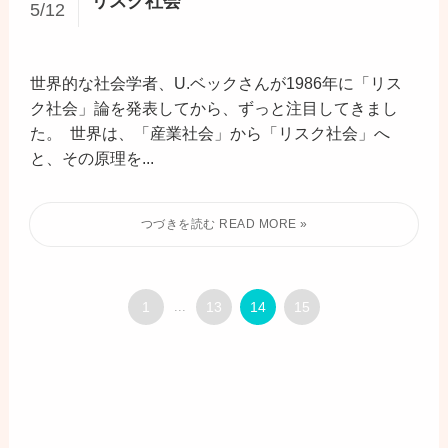
リスク社会
5/12
世界的な社会学者、U.ベックさんが1986年に「リス
ク社会」論を発表してから、ずっと注目してきまし
た。 世界は、「産業社会」から「リスク社会」へ
と、その原理を...
1
...
13
14
15