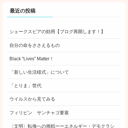
最近の投稿
シェークスピアの効用【ブログ再開します！】
自分の命をささえるもの
Black “Lives” Matter！
「新しい生活様式」について
「とりま」世代
ウイルスから見てみる
フィリピン サンチャゴ要塞
〈文明〉転換への挑戦ーーエネルギー・デモクラシ