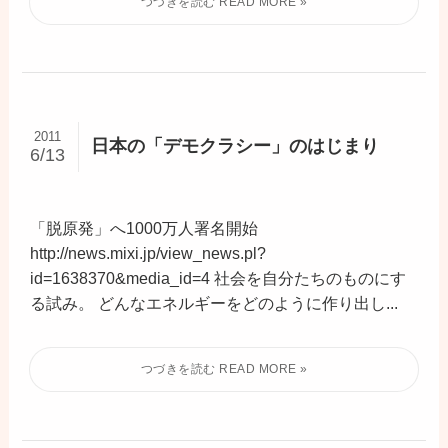
2011
日本の「デモクラシー」のはじまり
6/13
「脱原発」へ1000万人署名開始
http://news.mixi.jp/view_news.pl?
id=1638370&media_id=4 社会を自分たちのものにす
る試み。 どんなエネルギーをどのように作り出し...