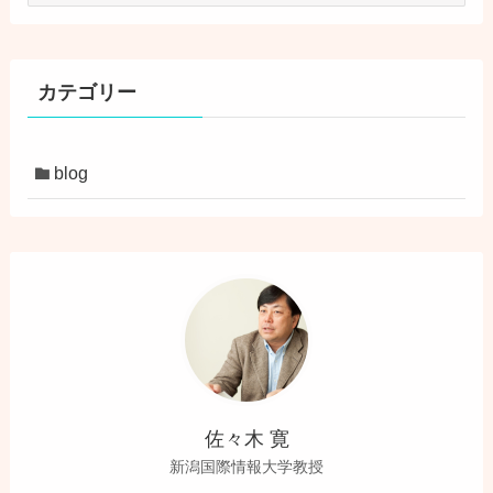
カ
イ
ブ
カテゴリー
blog
佐々木 寛
新潟国際情報大学教授