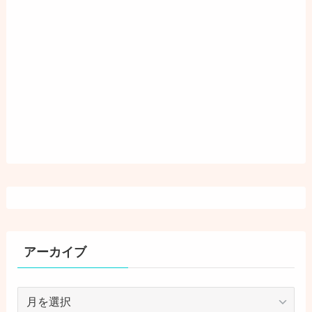
アーカイブ
ア
ー