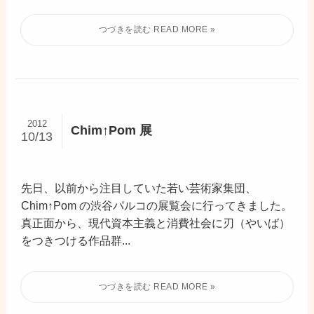
2012
Chim↑Pom 展
10/13
先日、以前から注目していた若い芸術家集団、
Chim↑Pom の渋谷パルコの展覧会に行ってきました。
真正面から、現代資本主義と消費社会に刃（やいば）
をつきつける作品群...