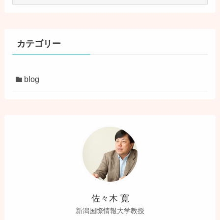
ー
カ
イ
ブ
カテゴリー
blog
佐々木 寛
新潟国際情報大学教授