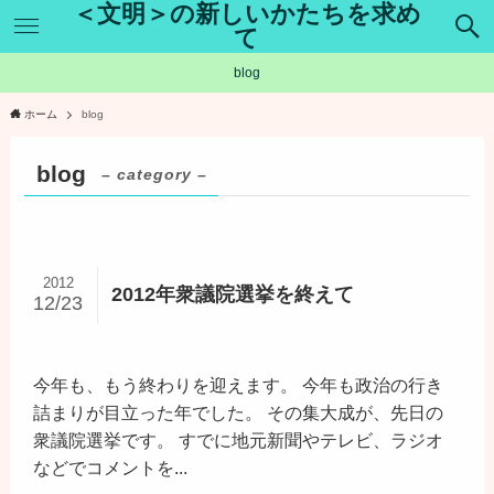
＜文明＞の新しいかたちを求め
て
blog
ホーム
blog
blog
– category –
2012
2012年衆議院選挙を終えて
12/23
今年も、もう終わりを迎えます。 今年も政治の行き
詰まりが目立った年でした。 その集大成が、先日の
衆議院選挙です。 すでに地元新聞やテレビ、ラジオ
などでコメントを...