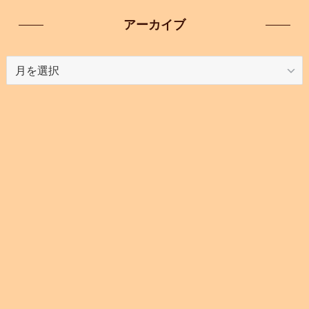
アーカイブ
ア
ー
カ
イ
ブ