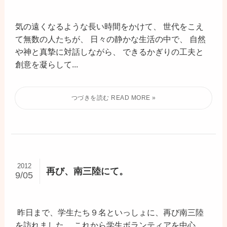
気の遠くなるような長い時間をかけて、 世代をこえ
て無数の人たちが、 日々の静かな生活の中で、 自然
や神と真摯に対話しながら、 できるかぎりの工夫と
創意を凝らして...
2012
再び、南三陸にて。
9/05
昨日まで、学生たち９名といっしょに、再び南三陸
を訪れました。 これから学生ボランティアを中心