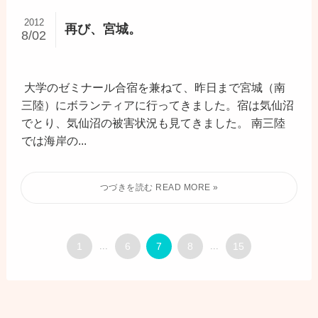
2012
再び、宮城。
8/02
大学のゼミナール合宿を兼ねて、昨日まで宮城（南
三陸）にボランティアに行ってきました。宿は気仙沼
でとり、気仙沼の被害状況も見てきました。 南三陸
では海岸の...
1
...
6
7
8
...
15