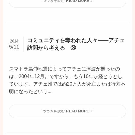
コミュニティを奪われた人々――アチェ
2014
5/11
訪問から考える ③
スマトラ島沖地震によってアチェに津波が襲ったの
は、2004年12月。ですから、もう10年が経とうとし
ています。アチェ州では約20万人が死亡または行方不
明になったという...