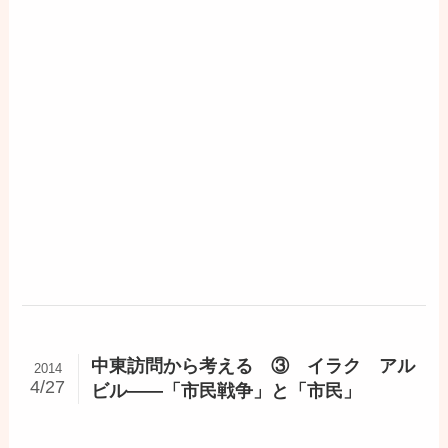
中東訪問から考える ③ イラク アル
2014
4/27
ビル――「市民戦争」と「市民」