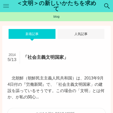
＜文明＞の新しいかたちを求め
て
blog
新着記事
人気記事
2014
「社会主義文明国家」
5/13
北朝鮮（朝鮮民主主義人民共和国）は、2013年9月
4日付の『労働新聞』で、「社会主義文明国家」の建
設を謳っているそうです。この場合の「文明」とは何
か、が私の関心...