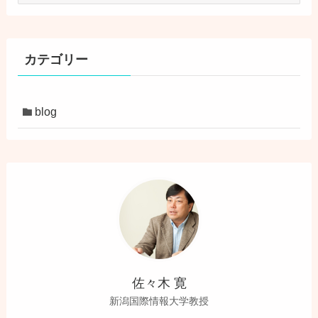
カ
イ
ブ
カテゴリー
blog
佐々木 寛
新潟国際情報大学教授