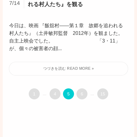
7/14
れる村人たち』を観る
今日は、映画 『飯舘村――第１章 故郷を追われる
村人たち』（土井敏邦監督 2012年）を観ました。
自主上映会でした。 「3・11」
が、個々の被害者の顔...
1
...
4
5
6
...
15