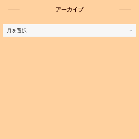
アーカイブ
ア
ー
カ
イ
ブ