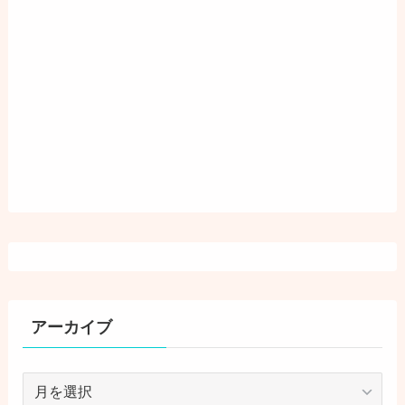
アーカイブ
ア
ー