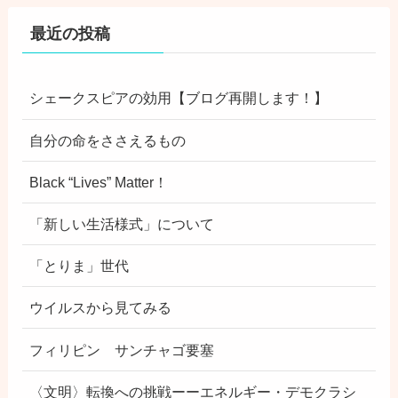
最近の投稿
シェークスピアの効用【ブログ再開します！】
自分の命をささえるもの
Black “Lives” Matter！
「新しい生活様式」について
「とりま」世代
ウイルスから見てみる
フィリピン サンチャゴ要塞
〈文明〉転換への挑戦ーーエネルギー・デモクラシ